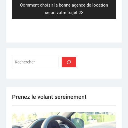
Next
Comment choisir la bonne agence de location
post:
selon votre trajet
Rechercher
Prenez le volant sereinement